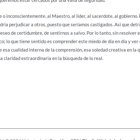
 o inconscientemente, al Maestro, al líder, al sacerdote, al gobierno
ría perjudicar a otros, puesto que seríamos castigados. Así que detr
eseo de certidumbre, de sentirnos a salvo. Por lo tanto, sin resolver el
o; lo que tiene sentido es comprender este miedo de día en día y ver
e esa cualidad interna de la comprensión, esa soledad creativa en la
 claridad extraordinaria en la búsqueda de lo real.