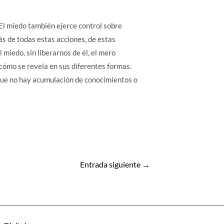
. El miedo también ejerce control sobre
ás de todas estas acciones, de estas
 miedo, sin liberarnos de él, el mero
 cómo se revela en sus diferentes formas.
 que no hay acumulación de conocimientos o
Entrada siguiente
→