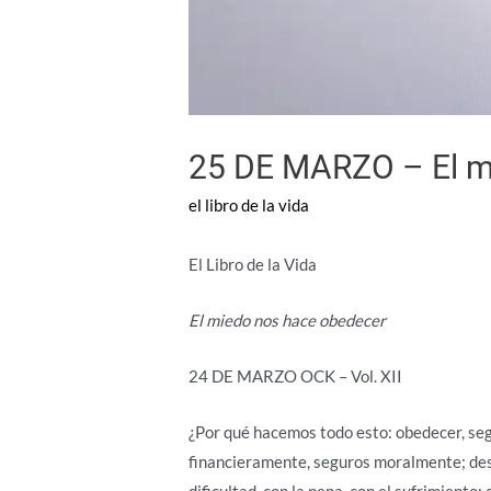
25 DE MARZO – El m
el libro de la vida
El Libro de la Vida
El miedo nos hace obedecer
24 DE MARZO OCK – Vol. XII
¿Por qué hacemos todo esto: obedecer, seg
financieramente, seguros moralmente; des
dificultad, con la pena, con el sufrimiento