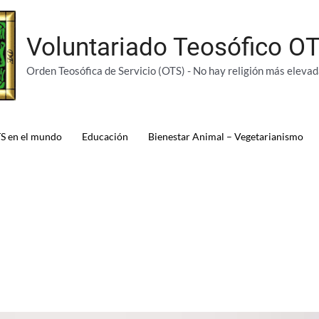
Voluntariado Teosófico O
Orden Teosófica de Servicio (OTS) - No hay religión más elevad
S en el mundo
Educación
Bienestar Animal – Vegetarianismo