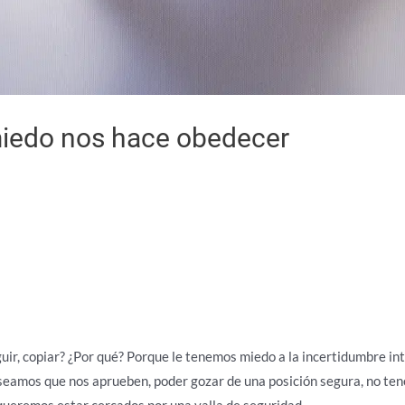
iedo nos hace obedecer
uir, copiar? ¿Por qué? Porque le tenemos miedo a la incertidumbre i
eamos que nos aprueben, poder gozar de una posición segura, no ten
; queremos estar cercados por una valla de seguridad.