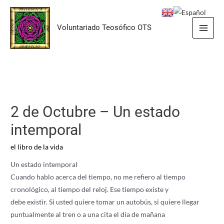
Ir
al
Voluntariado Teosófico OTS
contenido
Main
Men
2 de Octubre – Un estado
intemporal
el libro de la vida
Un estado intemporal
Cuando hablo acerca del tiempo, no me refiero al tiempo
cronológico, al tiempo del reloj. Ese tiempo existe y
debe existir. Si usted quiere tomar un autobús, si quiere llegar
puntualmente al tren o a una cita el día de mañana