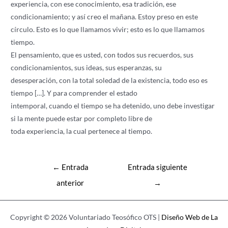
experiencia, con ese conocimiento, esa tradición, ese
condicionamiento; y así creo el mañana. Estoy preso en este
círculo. Esto es lo que llamamos vivir; esto es lo que llamamos
tiempo.
El pensamiento, que es usted, con todos sus recuerdos, sus
condicionamientos, sus ideas, sus esperanzas, su
desesperación, con la total soledad de la existencia, todo eso es
tiempo […]. Y para comprender el estado
intemporal, cuando el tiempo se ha detenido, uno debe investigar
si la mente puede estar por completo libre de
toda experiencia, la cual pertenece al tiempo.
Navegación
←
Entrada
Entrada siguiente
de
anterior
→
entradas
Copyright © 2026 Voluntariado Teosófico OTS |
Diseño Web de La