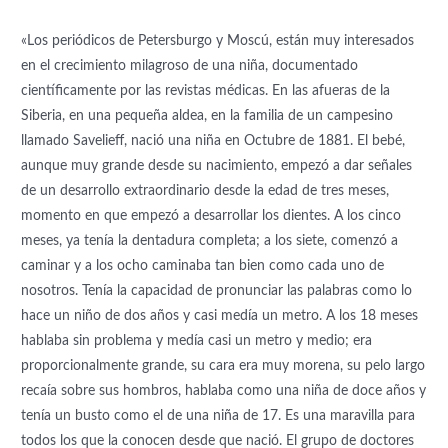
«Los periódicos de Petersburgo y Moscú, están muy interesados
en el crecimiento milagroso de una niña, documentado
científicamente por las revistas médicas. En las afueras de la
Siberia, en una pequeña aldea, en la familia de un campesino
llamado Savelieff, nació una niña en Octubre de 1881. El bebé,
aunque muy grande desde su nacimiento, empezó a dar señales
de un desarrollo extraordinario desde la edad de tres meses,
momento en que empezó a desarrollar los dientes. A los cinco
meses, ya tenía la dentadura completa; a los siete, comenzó a
caminar y a los ocho caminaba tan bien como cada uno de
nosotros. Tenía la capacidad de pronunciar las palabras como lo
hace un niño de dos años y casi medía un metro. A los 18 meses
hablaba sin problema y medía casi un metro y medio; era
proporcionalmente grande, su cara era muy morena, su pelo largo
recaía sobre sus hombros, hablaba como una niña de doce años y
tenía un busto como el de una niña de 17. Es una maravilla para
todos los que la conocen desde que nació. El grupo de doctores