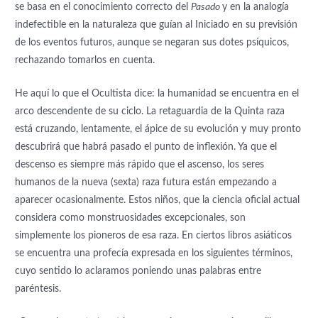
se basa en el conocimiento correcto del
Pasado
y en la analogía
indefectible en la naturaleza que guían al Iniciado en su previsión
de los eventos futuros, aunque se negaran sus dotes psíquicos,
rechazando tomarlos en cuenta.
He aquí lo que el Ocultista dice: la humanidad se encuentra en el
arco descendente de su ciclo. La retaguardia de la Quinta raza
está cruzando, lentamente, el ápice de su evolución y muy pronto
descubrirá que habrá pasado el punto de inflexión. Ya que el
descenso es siempre más rápido que el ascenso, los seres
humanos de la nueva (sexta) raza futura están empezando a
aparecer ocasionalmente. Estos niños, que la ciencia oficial actual
considera como monstruosidades excepcionales, son
simplemente los pioneros de esa raza. En ciertos libros asiáticos
se encuentra una profecía expresada en los siguientes términos,
cuyo sentido lo aclaramos poniendo unas palabras entre
paréntesis.