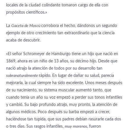
locales de la ciudad colindante tomaron cargo de ella con
propósitos científicos.»
La
Gaceta de Moscú
corrobora el hecho, dándonos un segundo
ejemplo de otro crecimiento tan extraordinario que la ciencia
acaba de descubrir.
«El señor Schromeyer de Hamburgo tiene un hijo que nació en
1869, ahora es un niño de 13 años, su décimo hijo. Desde que
nació atrajo la atención de todos por su desarrollo tan
sobranaturalmente
rápido. En lugar de dañar su salud, parecía
mejorarla, la cual siempre ha sido excelente. Unos meses después
de su nacimiento, su sistema muscular aumentó tanto, que
cuando tenía un año su voz empezó a perder sus tonos infantiles
y cambió. Su bajo profundo atrajo, muy pronto, la atención de
algunos médicos. Poco después su barba empezó a crecer,
haciéndose tan tupida, que sus padres debían rasurarle cada dos
o tres días. Sus rasgos infantiles,
muy morenos,
fueron