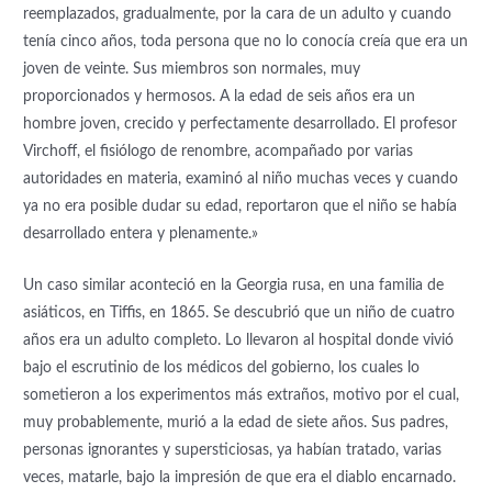
reemplazados, gradualmente, por la cara de un adulto y cuando
tenía cinco años, toda persona que no lo conocía creía que era un
joven de veinte. Sus miembros son normales, muy
proporcionados y hermosos. A la edad de seis años era un
hombre joven, crecido y perfectamente desarrollado. El profesor
Virchoff, el fisiólogo de renombre, acompañado por varias
autoridades en materia, examinó al niño muchas veces y cuando
ya no era posible dudar su edad, reportaron que el niño se había
desarrollado entera y plenamente.»
Un caso similar aconteció en la Georgia rusa, en una familia de
asiáticos, en Tiffis, en 1865. Se descubrió que un niño de cuatro
años era un adulto completo. Lo llevaron al hospital donde vivió
bajo el escrutinio de los médicos del gobierno, los cuales lo
sometieron a los experimentos más extraños, motivo por el cual,
muy probablemente, murió a la edad de siete años. Sus padres,
personas ignorantes y supersticiosas, ya habían tratado, varias
veces, matarle, bajo la impresión de que era el diablo encarnado.