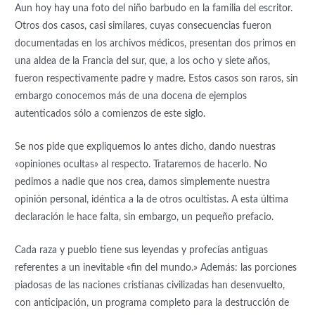
Aun hoy hay una foto del niño barbudo en la familia del escritor.
Otros dos casos, casi similares, cuyas consecuencias fueron
documentadas en los archivos médicos, presentan dos primos en
una aldea de la Francia del sur, que, a los ocho y siete años,
fueron respectivamente padre y madre. Estos casos son raros, sin
embargo conocemos más de una docena de ejemplos
autenticados sólo a comienzos de este siglo.
Se nos pide que expliquemos lo antes dicho, dando nuestras
«opiniones ocultas» al respecto. Trataremos de hacerlo. No
pedimos a nadie que nos crea, damos simplemente nuestra
opinión personal, idéntica a la de otros ocultistas. A esta última
declaración le hace falta, sin embargo, un pequeño prefacio.
Cada raza y pueblo tiene sus leyendas y profecías antiguas
referentes a un inevitable «fin del mundo.» Además: las porciones
piadosas de las naciones cristianas civilizadas han desenvuelto,
con anticipación, un programa completo para la destrucción de