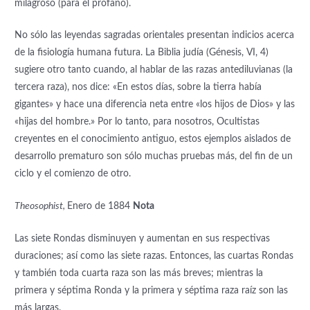
milagroso (para el profano).
No sólo las leyendas sagradas orientales presentan indicios acerca
de la fisiología humana futura. La Biblia judía (Génesis, VI, 4)
sugiere otro tanto cuando, al hablar de las razas antediluvianas (la
tercera raza), nos dice: «En estos días, sobre la tierra había
gigantes» y hace una diferencia neta entre «los hijos de Dios» y las
«hijas del hombre.» Por lo tanto, para nosotros, Ocultistas
creyentes en el conocimiento antiguo, estos ejemplos aislados de
desarrollo prematuro son sólo muchas pruebas más, del fin de un
ciclo y el comienzo de otro.
Theosophist,
Enero de 1884
Nota
Las siete Rondas disminuyen y aumentan en sus respectivas
duraciones; así como las siete razas. Entonces, las cuartas Rondas
y también toda cuarta raza son las más breves; mientras la
primera y séptima Ronda y la primera y séptima raza raíz son las
más largas.