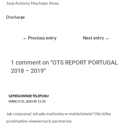
José António Machado Alves
Discharge
Post
←
Previous entry
Next entry
→
navigation
1 comment on “OTS REPORT PORTUGAL
2018 – 2019”
SZPIEGOWSKIE TELEFONU
MARCH 31, 2024 AT 11:24
Jak rozpoznać zdradę małżonka w małżeństwie? Oto kilka
przykładów niewiernych partnerów.