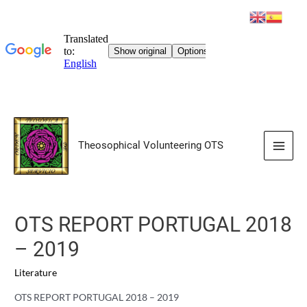
Skip
to
Theosophical Volunteering OTS
content
Main
Men
OTS REPORT PORTUGAL 2018
– 2019
Literature
OTS REPORT PORTUGAL 2018 – 2019