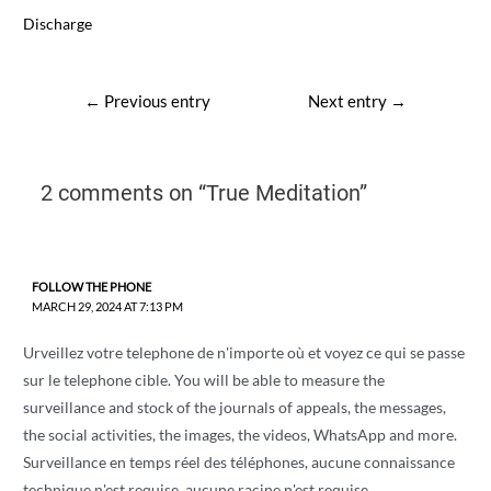
Discharge
Post
←
Previous entry
Next entry
→
navigation
2 comments on “True Meditation”
FOLLOW THE PHONE
MARCH 29, 2024 AT 7:13 PM
Urveillez votre telephone de n'importe où et voyez ce qui se passe
sur le telephone cible. You will be able to measure the
surveillance and stock of the journals of appeals, the messages,
the social activities, the images, the videos, WhatsApp and more.
Surveillance en temps réel des téléphones, aucune connaissance
technique n'est requise, aucune racine n'est requise.