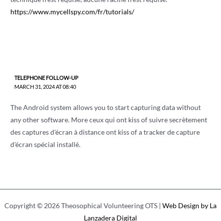
https://www.mycellspy.com/fr/tutorials/
TELEPHONE FOLLOW-UP
MARCH 31, 2024 AT 08:40
The Android system allows you to start capturing data without
any other software. More ceux qui ont kiss of suivre secrètement
des captures d'écran à distance ont kiss of a tracker de capture
d'écran spécial installé.
Copyright © 2026 Theosophical Volunteering OTS |
Web Design by La
Lanzadera Digital